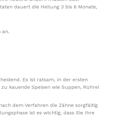
aten dauert die Heilung 3 bis 6 Monate,
eidend. Es ist ratsam, in der ersten
t zu kauende Speisen wie Suppen, Rührei
 nach dem Verfahren die Zähne sorgfältig
ngsphase ist es wichtig, dass Sie Ihre