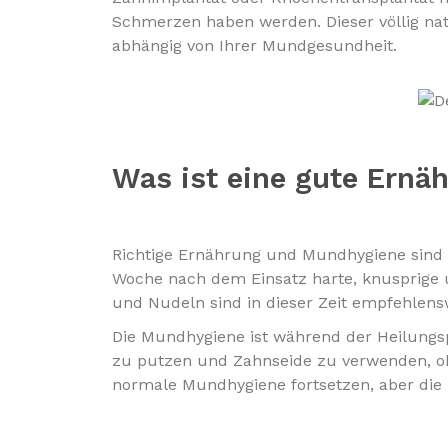
Schmerzen haben werden. Dieser völlig natü
abhängig von Ihrer Mundgesundheit.
Was ist eine gute Ern
Richtige Ernährung und Mundhygiene sind fü
Woche nach dem Einsatz harte, knusprige 
und Nudeln sind in dieser Zeit empfehlens
Die Mundhygiene ist während der Heilungsp
zu putzen und Zahnseide zu verwenden, ohn
normale Mundhygiene fortsetzen, aber die I