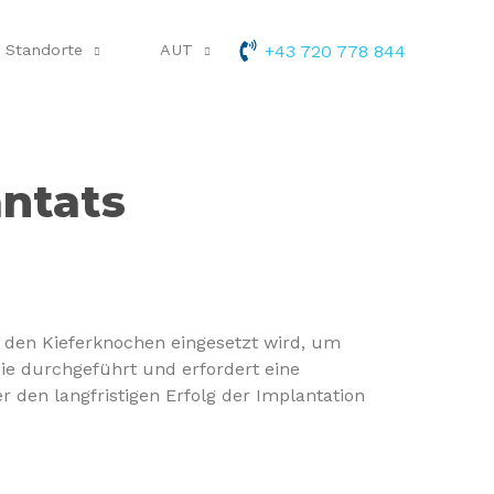
Standorte
AUT
+43 720 778 844
ntats
in den Kieferknochen eingesetzt wird, um
sie durchgeführt und erfordert eine
r den langfristigen Erfolg der Implantation