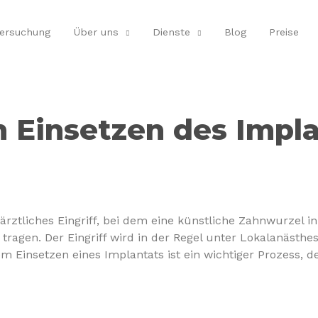
tersuchung
Über uns
Dienste
Blog
Preise
 Einsetzen des Impla
närztliches Eingriff, bei dem eine künstliche Zahnwurzel 
ragen. Der Eingriff wird in der Regel unter Lokalanästhe
 Einsetzen eines Implantats ist ein wichtiger Prozess, de