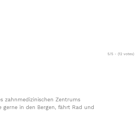
5/5 - (12 votes)
des zahnmedizinischen Zentrums
ie gerne in den Bergen, fährt Rad und