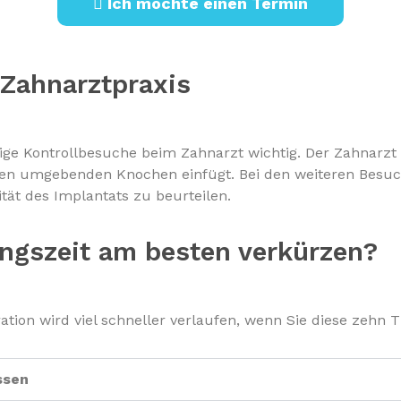
Ich möchte einen Termin
 Zahnarztpraxis
ge Kontrollbesuche beim Zahnarzt wichtig. Der Zahnarzt
in den umgebenden Knochen einfügt. Bei den weiteren Bes
ät des Implantats zu beurteilen.
ungszeit am besten verkürzen?
tion wird viel schneller verlaufen, wenn Sie diese zehn T
ssen