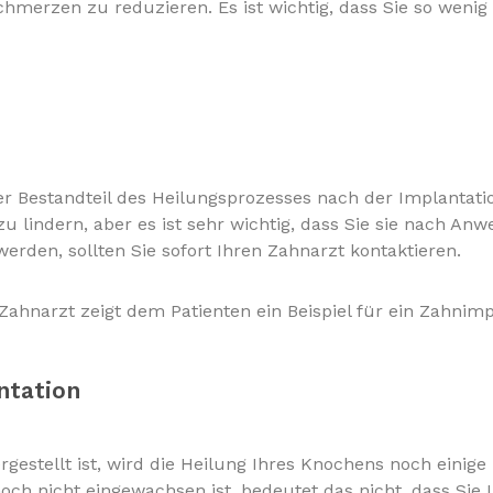
merzen zu reduzieren. Es ist wichtig, dass Sie so wenig
r Bestandteil des Heilungsprozesses nach der Implantati
 lindern, aber es ist sehr wichtig, dass Sie sie nach A
den, sollten Sie sofort Ihren Zahnarzt kontaktieren.
ntation
stellt ist, wird die Heilung Ihres Knochens noch einige 
ch nicht eingewachsen ist, bedeutet das nicht, dass Sie