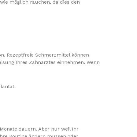
 wie möglich rauchen, da dies den
on. Rezeptfreie Schmerzmittel können
nweisung Ihres Zahnarztes einnehmen. Wenn
Monate dauern. Aber nur weil Ihr
 Ihre Routine ändern müssen oder