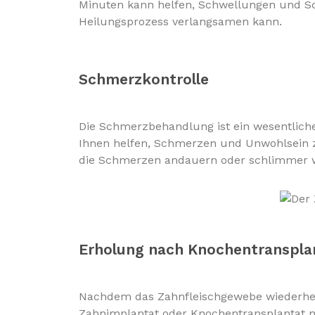
Minuten kann helfen, Schwellungen und Sch
Heilungsprozess verlangsamen kann.
Schmerzkontrolle
Die Schmerzbehandlung ist ein wesentliche
Ihnen helfen, Schmerzen und Unwohlsein zu
die Schmerzen andauern oder schlimmer wer
Erholung nach Knochentranspla
Nachdem das Zahnfleischgewebe wiederherge
Zahnimplantat oder Knochentransplantat no