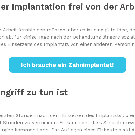
 der Implantation frei von der A
er Arbeit fernbleiben müssen, aber es ist eine gute Idee, 
n ab, für einige Tage nach der Behandlung längere sozial
des Einsetzens des Implantats von einer anderen Person 
Ich brauche ein Zahnimplantat!
griff zu tun ist
 ersten Stunden nach dem Einsetzen des Implantats zu er
24 Stunden zu vermeiden. Es kann sein, dass Sie sich unw
ngen kommen kann. Das Auflegen eines Eisbeutels auf di