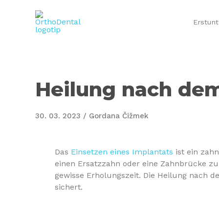
Erstun
Heilung nach dem
30. 03. 2023
/
Gordana Čižmek
Das
Einsetzen eines Implantats
ist ein zah
einen Ersatzzahn oder eine Zahnbrücke zu t
gewisse Erholungszeit. Die Heilung nach dem
sichert.