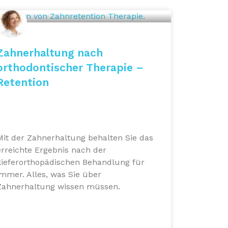
Zahnerhaltung nach
orthodontischer Therapie –
Retention
Mit der Zahnerhaltung behalten Sie das
erreichte Ergebnis nach der
kieferorthopädischen Behandlung für
immer. Alles, was Sie über
Zahnerhaltung wissen müssen.