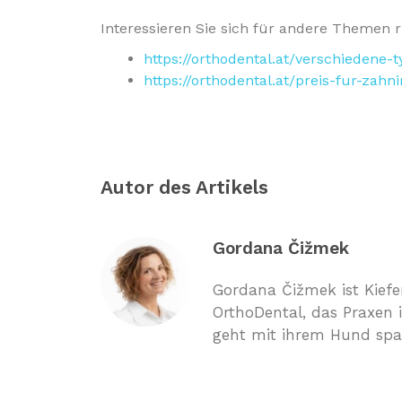
Interessieren Sie sich für andere Themen r
https://orthodental.at/verschiedene
https://orthodental.at/preis-fur-zahn
Autor des Artikels
Gordana Čižmek
Gordana Čižmek ist Kief
OrthoDental, das Praxen i
geht mit ihrem Hund spa