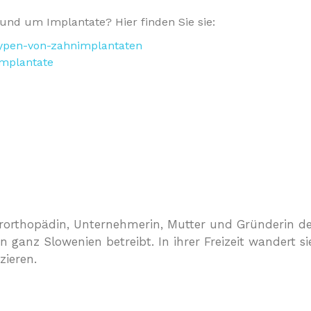
und um Implantate? Hier finden Sie sie:
-typen-von-zahnimplantaten
implantate
erorthopädin, Unternehmerin, Mutter und Gründerin 
n ganz Slowenien betreibt. In ihrer Freizeit wandert s
zieren.