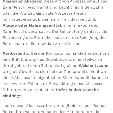
Gingivaler Abszess
: Diese Art von Abszess ist auf das
Zahnfleisch beschränkt und betrifft nicht den Zahn
oder die Wurzel. Gingivale Abszesse treten
normalerweise auf, wenn ein Fremdkörper, z. B.
Plaque oder Nahrungsmittel
, eine Infektion des
Zahnfleischs verursacht. Die Behandlung umfasst die
Entfernung des Fremdkörpers und die Reinigung des
Bereichs, um die Infektion zu entfernen.
Perikoronitis
: Bei der Perikoronitis handelt es sich um
eine Entzündung des Gewebes, das einen teilweise
durchgebrochenen Zahn, häufig einen
Weisheitszahn
,
umgibt. Obwohl es sich bei der Perikoronitis nicht um
einen Abszess im eigentlichen Sinne handelt, kann sie
in schweren Fällen zur Entwicklung eines Abszesses
führen, wenn die Infektion
tiefer in das Gewebe
eindringt
.
Jede dieser Abszessarten verlangt einen spezifischen
Behandlungsplan und schnelles Handeln, um die