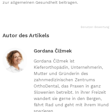
zur allgemeinen Gesundheit beitragen.
Benutzer-Bewertung
Autor des Artikels
Gordana Čižmek
Gordana Čižmek ist
Kieferorthopädin, Unternehmerin,
Mutter und Gründerin des
zahnmedizinischen Zentrums
OrthoDental, das Praxen in ganz
Slowenien betreibt. In ihrer Freizeit
wandert sie gerne in den Bergen,
fährt Rad und geht mit ihrem Hund
spazieren.