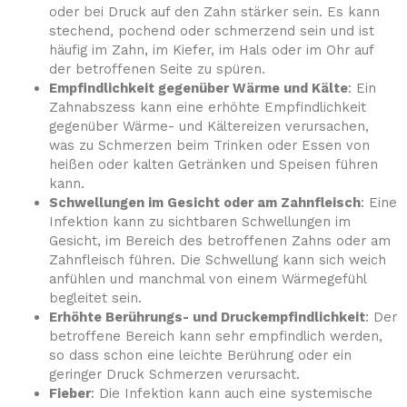
oder bei Druck auf den Zahn stärker sein. Es kann
stechend, pochend oder schmerzend sein und ist
häufig im Zahn, im Kiefer, im Hals oder im Ohr auf
der betroffenen Seite zu spüren.
Empfindlichkeit gegenüber Wärme und Kälte
: Ein
Zahnabszess kann eine erhöhte Empfindlichkeit
gegenüber Wärme- und Kältereizen verursachen,
was zu Schmerzen beim Trinken oder Essen von
heißen oder kalten Getränken und Speisen führen
kann.
Schwellungen im Gesicht oder am Zahnfleisch
: Eine
Infektion kann zu sichtbaren Schwellungen im
Gesicht, im Bereich des betroffenen Zahns oder am
Zahnfleisch führen. Die Schwellung kann sich weich
anfühlen und manchmal von einem Wärmegefühl
begleitet sein.
Erhöhte Berührungs- und Druckempfindlichkeit
: Der
betroffene Bereich kann sehr empfindlich werden,
so dass schon eine leichte Berührung oder ein
geringer Druck Schmerzen verursacht.
Fieber
: Die Infektion kann auch eine systemische