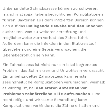
Unbehandelte Zahnabszesse können zu schweren,
manchmal sogar lebensbedrohlichen Komplikationen
führen. Bakterien aus dem infizierten Bereich können
sich auf das
umliegende Gewebe und den Knochen
ausbreiten, was zu weiterer Zerstörung und
möglicherweise zum Verlust des Zahns führt.
Außerdem kann die Infektion in den Blutkreislauf
übergehen und eine Sepsis verursachen, die
lebensbedrohlich sein kann.
Ein Zahnabszess ist nicht nur ein lokal begrenztes
Problem, das Schmerzen und Unwohlsein verursacht.
Ein unbehandelter Zahnabszess kann ernste
gesundheitliche Komplikationen verursachen, weshalb
es wichtig ist, bei
den ersten Anzeichen von
Problemen zahnärztliche Hilfe aufzusuchen
. Eine
rechtzeitige und wirksame Behandlung kann
Komplikationen verhindern, die Zähne erhalten und