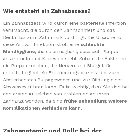
Wie entsteht ein Zahnabszess?
Ein Zahnabszess wird durch eine bakterielle Infektion
verursacht, die durch den Zahnschmelz und das
Dentin bis zum Zahnmark vordringt. Die Ursache für
diese Art von Infektion ist oft eine
schlechte
Mundhygiene
, die es ermöglicht, dass sich Plaque
ansammeln und Karies entsteht. Sobald die Bakterien
die Pulpa erreichen, die Nerven und Blutgefäße
enthält, beginnt ein Entzündungsprozess, der zum
Absterben des Pulpagewebes und zur Bildung eines
Abszesses führen kann. Es ist wichtig, dass Sie sich bei
den ersten Anzeichen von Problemen an Ihren
Zahnarzt wenden, da eine
frühe Behandlung weitere
Komplikationen verhindern kann
.
Zahnanatomie und Rolle bei der