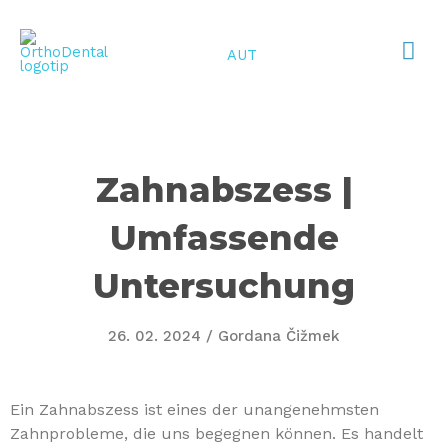
Rufen S
AUT
Zahnabszess |
Umfassende
Untersuchung
26. 02. 2024
/
Gordana Čižmek
Ein Zahnabszess ist eines der unangenehmsten
Zahnprobleme, die uns begegnen können. Es handelt